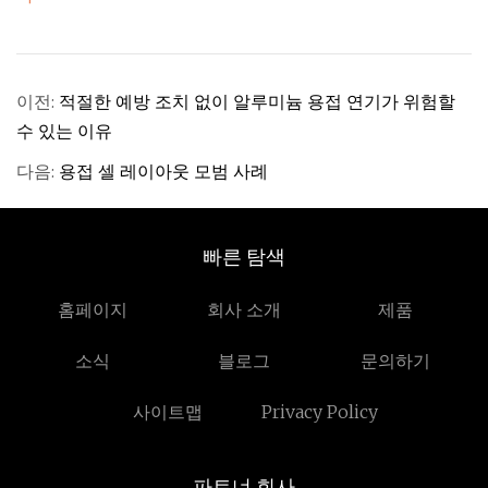
이전:
적절한 예방 조치 없이 알루미늄 용접 연기가 위험할
수 있는 이유
다음:
용접 셀 레이아웃 모범 사례
빠른 탐색
홈페이지
회사 소개
제품
소식
블로그
문의하기
사이트맵
Privacy Policy
파트너 회사