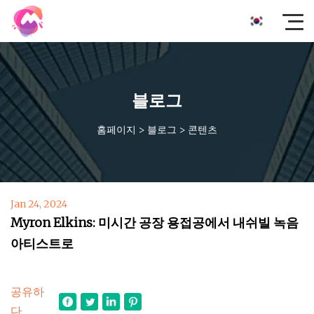
블로그
홈페이지
>
블로그
>
콘텐츠
Jan 24, 2024
Myron Elkins: 미시간 공장 용접공에서 내쉬빌 녹음
아티스트로
공유하
다